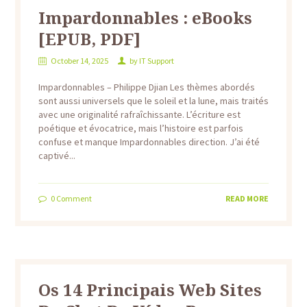
Impardonnables : eBooks
[EPUB, PDF]
October 14, 2025
by
IT Support
Impardonnables – Philippe Djian Les thèmes abordés
sont aussi universels que le soleil et la lune, mais traités
avec une originalité rafraîchissante. L’écriture est
poétique et évocatrice, mais l’histoire est parfois
confuse et manque Impardonnables direction. J’ai été
captivé...
0
Comment
READ MORE
Os 14 Principais Web Sites