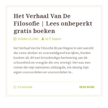
Het Verhaal Van De
Filosofie | Lees onbeperkt
gratis boeken
October 15, 2025
by
IT Support
Het Verhaal Van De Filosofie Bryan Magee In een wereld
die soms donker en overweldigend kan lijken, bieden
boeken als dit een broodnodige herinnering aan de
schoonheid en vreugde die ons omringt. Het was een
roman die mijn aannames uitdaagde, me dwong mijn
eigen vooroordelen en vooroordelen te...
0
Comment
READ MORE