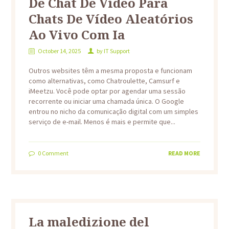
De Chat De Vídeo Para
Chats De Vídeo Aleatórios
Ao Vivo Com Ia
October 14, 2025
by
IT Support
Outros websites têm a mesma proposta e funcionam
como alternativas, como Chatroulette, Camsurf e
iMeetzu. Você pode optar por agendar uma sessão
recorrente ou iniciar uma chamada única. O Google
entrou no nicho da comunicação digital com um simples
serviço de e-mail. Menos é mais e permite que...
0
Comment
READ MORE
La maledizione del