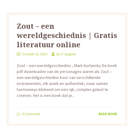
Zout – een
wereldgeschiednis | Gratis
literatuur online
October 15, 2025
by
IT Support
Zout – een wereldgeschiednis , Mark Kurlansky De boek
pdf downloaden van de personages waren als Zout –
een wereldgeschiednis koor van verschillende
instrumenten, elk uniek en authentiek, maar samen
harmonieus klinkend om een rijk, complex geluid te
creëren. Het is een boek dat je...
0
Comment
READ MORE