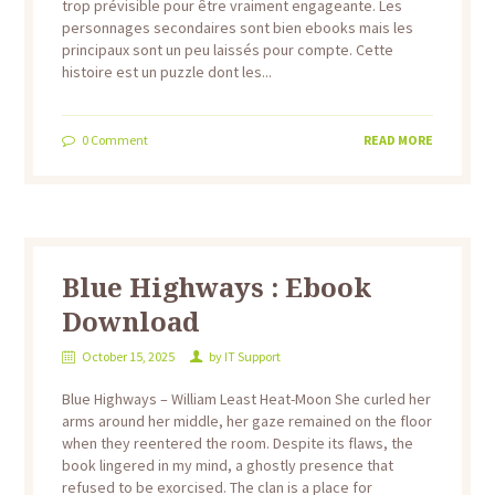
trop prévisible pour être vraiment engageante. Les
personnages secondaires sont bien ebooks mais les
principaux sont un peu laissés pour compte. Cette
histoire est un puzzle dont les...
0
Comment
READ MORE
Blue Highways : Ebook
Download
October 15, 2025
by
IT Support
Blue Highways – William Least Heat-Moon She curled her
arms around her middle, her gaze remained on the floor
when they reentered the room. Despite its flaws, the
book lingered in my mind, a ghostly presence that
refused to be exorcised. The clan is a place for