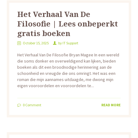
Het Verhaal Van De
Filosofie | Lees onbeperkt
gratis boeken
October 15, 2025
by
IT Support
Het Verhaal Van De Filosofie Bryan Magee In een wereld
die soms donker en overweldigend kan lijken, bieden
boeken als dit een broodnodige herinnering aan de
schoonheid en vreugde die ons omringt. Het was een
roman die mijn aannames uitdaagde, me dwong mijn
eigen vooroordelen en vooroordelen te...
0
Comment
READ MORE