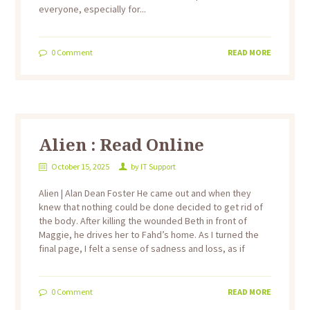
everyone, especially for...
0
Comment
READ MORE
Alien : Read Online
October 15, 2025
by
IT Support
Alien | Alan Dean Foster He came out and when they
knew that nothing could be done decided to get rid of
the body. After killing the wounded Beth in front of
Maggie, he drives her to Fahd’s home. As I turned the
final page, I felt a sense of sadness and loss, as if
0
Comment
READ MORE