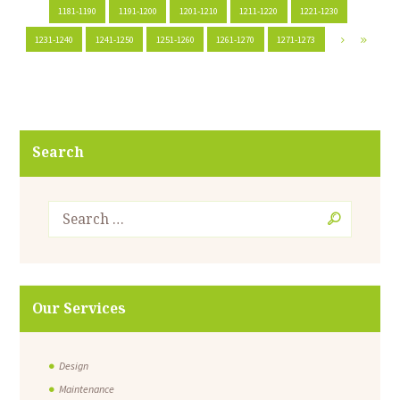
1181-1190
1191-1200
1201-1210
1211-1220
1221-1230
1231-1240
1241-1250
1251-1260
1261-1270
1271-1273
Search
Our Services
Design
Maintenance