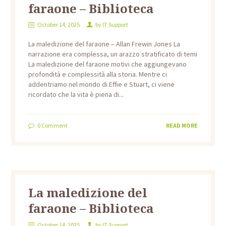
faraone – Biblioteca
October 14, 2025
by
IT Support
La maledizione del faraone – Allan Frewin Jones La
narrazione era complessa, un arazzo stratificato di temi
La maledizione del faraone motivi che aggiungevano
profondità e complessità alla storia. Mentre ci
addentriamo nel mondo di Effie e Stuart, ci viene
ricordato che la vita è piena di...
0
Comment
READ MORE
La maledizione del
faraone – Biblioteca
October 14, 2025
by
IT Support