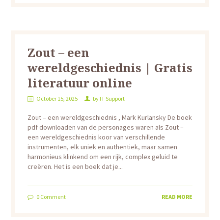
Zout – een
wereldgeschiednis | Gratis
literatuur online
October 15, 2025
by
IT Support
Zout – een wereldgeschiednis , Mark Kurlansky De boek
pdf downloaden van de personages waren als Zout –
een wereldgeschiednis koor van verschillende
instrumenten, elk uniek en authentiek, maar samen
harmonieus klinkend om een rijk, complex geluid te
creëren. Het is een boek dat je...
0
Comment
READ MORE