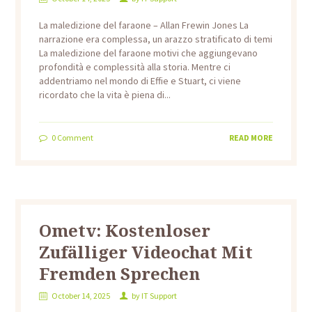
La maledizione del faraone – Allan Frewin Jones La
narrazione era complessa, un arazzo stratificato di temi
La maledizione del faraone motivi che aggiungevano
profondità e complessità alla storia. Mentre ci
addentriamo nel mondo di Effie e Stuart, ci viene
ricordato che la vita è piena di...
0
Comment
READ MORE
Ometv: Kostenloser
Zufälliger Videochat Mit
Fremden Sprechen
October 14, 2025
by
IT Support