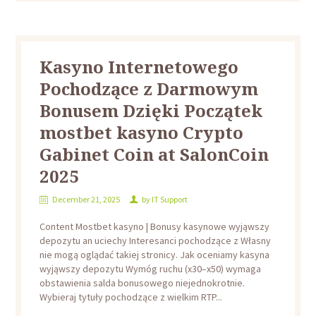
Kasyno Internetowego
Pochodzące z Darmowym
Bonusem Dzięki Początek
mostbet kasyno Crypto
Gabinet Coin at SalonCoin
2025
December 21, 2025
by
IT Support
Content Mostbet kasyno | Bonusy kasynowe wyjąwszy
depozytu an uciechy Interesanci pochodzące z Własny
nie mogą oglądać takiej stronicy. Jak oceniamy kasyna
wyjąwszy depozytu Wymóg ruchu (x30–x50) wymaga
obstawienia salda bonusowego niejednokrotnie.
Wybieraj tytuły pochodzące z wielkim RTP...