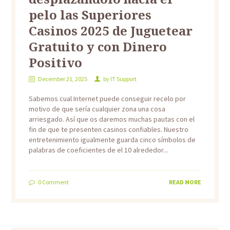
pelo las Superiores
Casinos 2025 de Juguetear
Gratuito y con Dinero
Positivo
December 21, 2025
by
IT Support
Sabemos cual Internet puede conseguir recelo por
motivo de que serí­a cualquier zona una cosa
arriesgado. Así que os daremos muchas pautas con el
fin de que te presenten casinos confiables. Nuestro
entretenimiento igualmente guarda cinco símbolos de
palabras de coeficientes de el 10 alrededor...
0
Comment
READ MORE