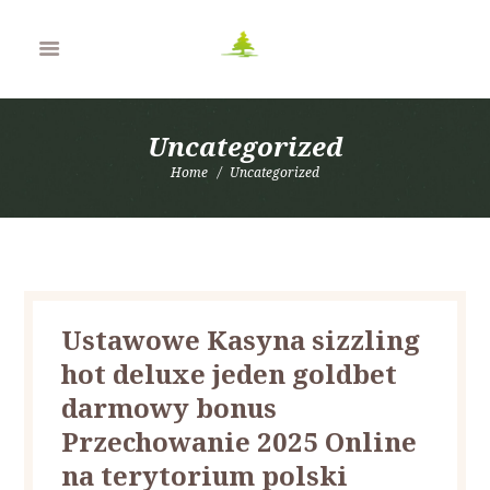
Uncategorized
Home
Uncategorized
Ustawowe Kasyna sizzling
hot deluxe jeden goldbet
darmowy bonus
Przechowanie 2025 Online
na terytorium polski