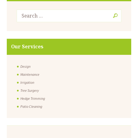
Our Services
Design
Maintenance
Irrigation
Tree Surgery
Hedge Trimming
Patio Cleaning