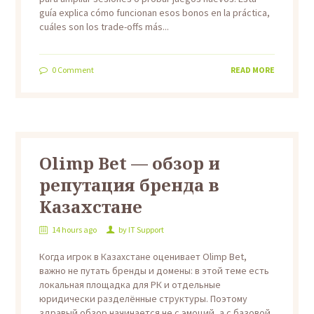
guía explica cómo funcionan esos bonos en la práctica,
cuáles son los trade-offs más...
0
Comment
READ MORE
Olimp Bet — обзор и
репутация бренда в
Казахстане
14 hours ago
by
IT Support
Когда игрок в Казахстане оценивает Olimp Bet,
важно не путать бренды и домены: в этой теме есть
локальная площадка для РК и отдельные
юридически разделённые структуры. Поэтому
здравый обзор начинается не с эмоций, а с базовой