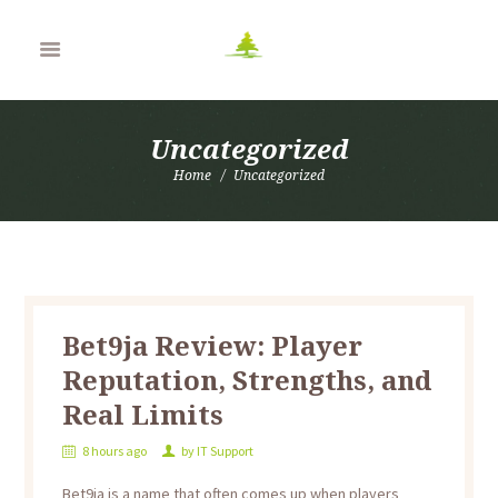
Uncategorized
Home
Uncategorized
Bet9ja Review: Player
Reputation, Strengths, and
Real Limits
8 hours ago
by
IT Support
Bet9ja is a name that often comes up when players