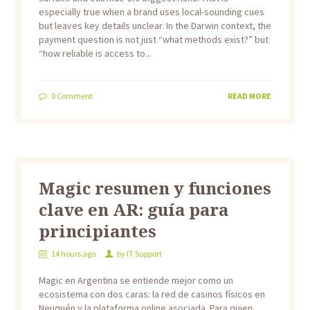
especially true when a brand uses local-sounding cues
but leaves key details unclear. In the Darwin context, the
payment question is not just “what methods exist?” but
“how reliable is access to...
0
Comment
READ MORE
Magic resumen y funciones
clave en AR: guía para
principiantes
14 hours ago
by
IT Support
Magic en Argentina se entiende mejor como un
ecosistema con dos caras: la red de casinos físicos en
Neuquén y la plataforma online asociada. Para quien