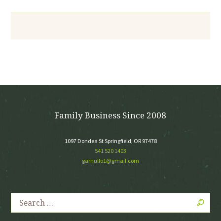
Family Business Since 2008
1097 Dondea St Springfield, OR 97478
541 520 1403
garnulfo1@gmail.com