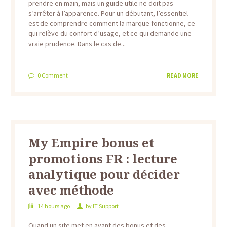
prendre en main, mais un guide utile ne doit pas
s’arrêter à l’apparence. Pour un débutant, l’essentiel
est de comprendre comment la marque fonctionne, ce
qui relève du confort d’usage, et ce qui demande une
vraie prudence. Dans le cas de...
0
Comment
READ MORE
My Empire bonus et
promotions FR : lecture
analytique pour décider
avec méthode
14 hours ago
by
IT Support
Quand un site met en avant des bonus et des