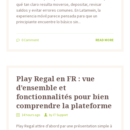
qué tan claro resulta moverse, depositar, revisar
saldos y evitar errores comunes. En Latamwin, la
experiencia móvil parece pensada para que un
principiante encuentre lo básico sin...
0
Comment
READ MORE
Play Regal en FR : vue
d’ensemble et
fonctionnalités pour bien
comprendre la plateforme
14 hours ago
by
IT Support
Play Regal attire d’abord par une présentation simple à