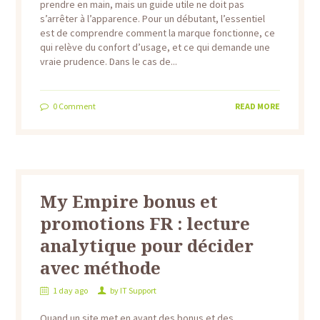
prendre en main, mais un guide utile ne doit pas
s’arrêter à l’apparence. Pour un débutant, l’essentiel
est de comprendre comment la marque fonctionne, ce
qui relève du confort d’usage, et ce qui demande une
vraie prudence. Dans le cas de...
0
Comment
READ MORE
My Empire bonus et
promotions FR : lecture
analytique pour décider
avec méthode
1 day ago
by
IT Support
Quand un site met en avant des bonus et des