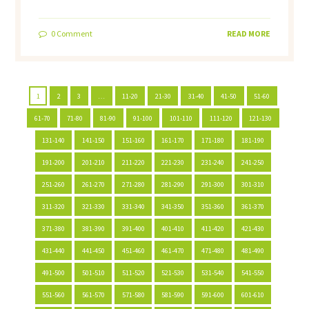
0
Comment
READ MORE
1
2
3
…
11-20
21-30
31-40
41-50
51-60
61-70
71-80
81-90
91-100
101-110
111-120
121-130
131-140
141-150
151-160
161-170
171-180
181-190
191-200
201-210
211-220
221-230
231-240
241-250
251-260
261-270
271-280
281-290
291-300
301-310
311-320
321-330
331-340
341-350
351-360
361-370
371-380
381-390
391-400
401-410
411-420
421-430
431-440
441-450
451-460
461-470
471-480
481-490
491-500
501-510
511-520
521-530
531-540
541-550
551-560
561-570
571-580
581-590
591-600
601-610