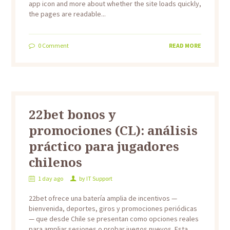
app icon and more about whether the site loads quickly,
the pages are readable...
0
Comment
READ MORE
22bet bonos y
promociones (CL): análisis
práctico para jugadores
chilenos
1 day ago
by
IT Support
22bet ofrece una batería amplia de incentivos —
bienvenida, deportes, giros y promociones periódicas
— que desde Chile se presentan como opciones reales
para ampliar sesiones o probar juegos nuevos. Esta