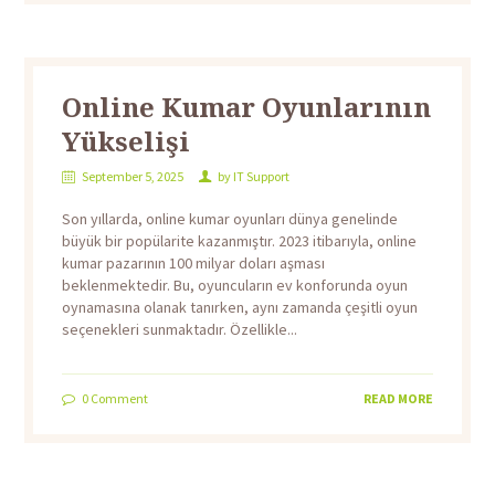
Online Kumar Oyunlarının
Yükselişi
September 5, 2025
by
IT Support
Son yıllarda, online kumar oyunları dünya genelinde
büyük bir popülarite kazanmıştır. 2023 itibarıyla, online
kumar pazarının 100 milyar doları aşması
beklenmektedir. Bu, oyuncuların ev konforunda oyun
oynamasına olanak tanırken, aynı zamanda çeşitli oyun
seçenekleri sunmaktadır. Özellikle...
0
Comment
READ MORE