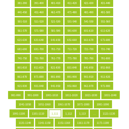
381-390
391-400
401-410
411-420
421-430
431-440
441-450
451-460
461-470
471-480
481-490
491-500
501-510
511-520
521-530
531-540
541-550
551-560
561-570
571-580
581-590
591-600
601-610
611-620
621-630
631-640
641-650
651-660
661-670
671-680
681-690
691-700
701-710
711-720
721-730
731-740
741-750
751-760
761-770
771-780
781-790
791-800
801-810
811-820
821-830
831-840
841-850
851-860
861-870
871-880
881-890
891-900
901-910
911-920
921-930
931-940
941-950
951-960
961-970
971-980
981-990
991-1000
1001-1010
1011-1020
1021-1030
1031-1040
1041-1050
1051-1060
1061-1070
1071-1080
1081-1090
1091-1100
1101-1110
1,111
1,112
1,113
…
1121-1130
1131-1140
1141-1150
1151-1160
1161-1170
1171-1180