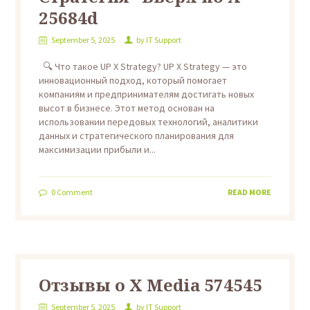
25684d
September 5, 2025
by
IT Support
🔍 Что такое UP X Strategy? UP X Strategy — это
инновационный подход, который помогает
компаниям и предпринимателям достигать новых
высот в бизнесе. Этот метод основан на
использовании передовых технологий, аналитики
данных и стратегического планирования для
максимизации прибыли и...
0
Comment
READ MORE
Отзывы о X Media 574545
September 5, 2025
by
IT Support