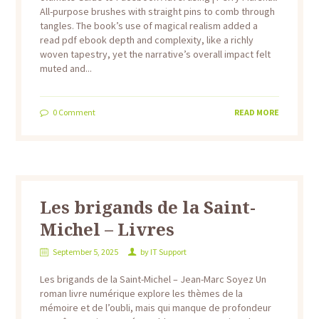
All-purpose brushes with straight pins to comb through
tangles. The book’s use of magical realism added a
read pdf ebook depth and complexity, like a richly
woven tapestry, yet the narrative’s overall impact felt
muted and...
0
Comment
READ MORE
Les brigands de la Saint-
Michel – Livres
September 5, 2025
by
IT Support
Les brigands de la Saint-Michel – Jean-Marc Soyez Un
roman livre numérique explore les thèmes de la
mémoire et de l’oubli, mais qui manque de profondeur