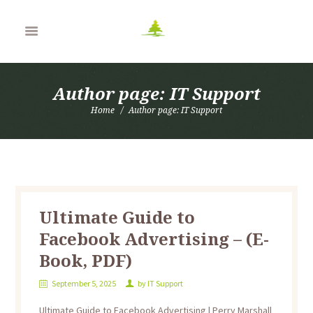
Author page: IT Support
Home
Author page: IT Support
Ultimate Guide to
Facebook Advertising – (E-
Book, PDF)
September 5, 2025
by
IT Support
Ultimate Guide to Facebook Advertising | Perry Marshall