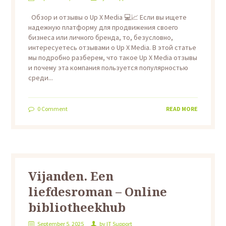
Обзор и отзывы о Up X Media 💻📈 Если вы ищете
надежную платформу для продвижения своего
бизнеса или личного бренда, то, безусловно,
интересуетесь отзывами о Up X Media. В этой статье
мы подробно разберем, что такое Up X Media отзывы
и почему эта компания пользуется популярностью
среди...
0
Comment
READ MORE
Vijanden. Een
liefdesroman – Online
bibliotheekhub
September 5, 2025
by
IT Support