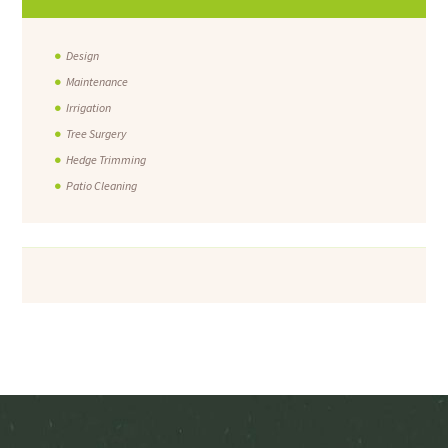
Design
Maintenance
Irrigation
Tree Surgery
Hedge Trimming
Patio Cleaning