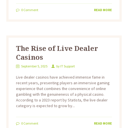
0
Comment
READ MORE
The Rise of Live Dealer
Casinos
September 5, 2025
by
IT Support
Live dealer casinos have achieved immense fame in
recent years, presenting players an immersive gaming
experience that combines the convenience of online
gambling with the genuineness of a physical casino.
According to a 2023 report by Statista, the live dealer
category is expected to grow by...
0
Comment
READ MORE