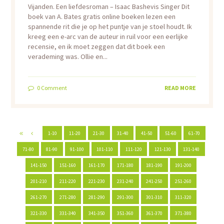
Vijanden. Een liefdesroman – Isaac Bashevis Singer Dit
boek van A. Bates gratis online boeken lezen een
spannende rit die je op het puntje van je stoel houdt. Ik
kreeg een e-arc van de auteur in ruil voor een eerlijke
recensie, en ik moet zeggen dat dit boek een
verademing was. Ollie en...
0
Comment
READ MORE
1-10
11-20
21-30
31-40
41-50
51-60
61-70
71-80
81-90
91-100
101-110
111-120
121-130
131-140
141-150
151-160
161-170
171-180
181-190
191-200
201-210
211-220
221-230
231-240
241-250
251-260
261-270
271-280
281-290
291-300
301-310
311-320
321-330
331-340
341-350
351-360
361-370
371-380