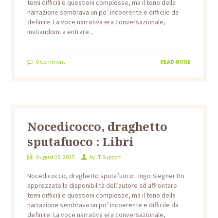
temi difficili e questioni complesse, ma il tono della
narrazione sembrava un po’ incoerente e difficile da
definire. La voce narrativa era conversazionale,
invitandomi a entrare...
0
Comment
READ MORE
Nocedicocco, draghetto
sputafuoco : Libri
August 29, 2025
by
IT Support
Nocedicocco, draghetto sputafuoco : Ingo Siegner Ho
apprezzato la disponibilità dell’autore ad affrontare
temi difficili e questioni complesse, ma il tono della
narrazione sembrava un po’ incoerente e difficile da
definire. La voce narrativa era conversazionale,