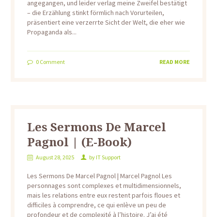
angegangen, und leider verlag meine Zweifel bestätigt
– die Erzählung stinkt förmlich nach Vorurteilen,
präsentiert eine verzerrte Sicht der Welt, die eher wie
Propaganda als...
0
Comment
READ MORE
Les Sermons De Marcel
Pagnol | (E-Book)
August 28, 2025
by
IT Support
Les Sermons De Marcel Pagnol | Marcel Pagnol Les
personnages sont complexes et multidimensionnels,
mais les relations entre eux restent parfois floues et
difficiles à comprendre, ce qui enlève un peu de
profondeur et de complexité à l’histoire. J’ai été