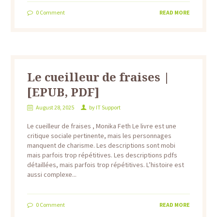
0
Comment
READ MORE
Le cueilleur de fraises |
[EPUB, PDF]
August 28, 2025
by
IT Support
Le cueilleur de fraises , Monika Feth Le livre est une
critique sociale pertinente, mais les personnages
manquent de charisme. Les descriptions sont mobi
mais parfois trop répétitives. Les descriptions pdfs
détaillées, mais parfois trop répétitives. L’histoire est
aussi complexe...
0
Comment
READ MORE