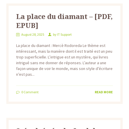
La place du diamant – [PDF,
EPUB]
August 28, 2025
by
IT Support
La place du diamant : Mercè Rodoreda Le thème est
intéressant, mais la manière dont il est traité est un peu
trop superficielle. L’intrigue est un mystère, qui livres
intrigué sans me donner de réponses. L’auteur a une
façon unique de voir le monde, mais son style d’écriture
n’est pas...
0
Comment
READ MORE