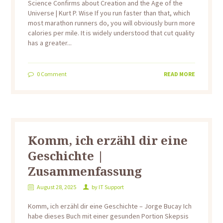
Science Confirms about Creation and the Age of the
Universe | Kurt P. Wise If you run faster than that, which
most marathon runners do, you will obviously burn more
calories per mile. It is widely understood that cut quality
has a greater...
0
Comment
READ MORE
Komm, ich erzähl dir eine
Geschichte |
Zusammenfassung
August 28, 2025
by
IT Support
Komm, ich erzähl dir eine Geschichte – Jorge Bucay Ich
habe dieses Buch mit einer gesunden Portion Skepsis