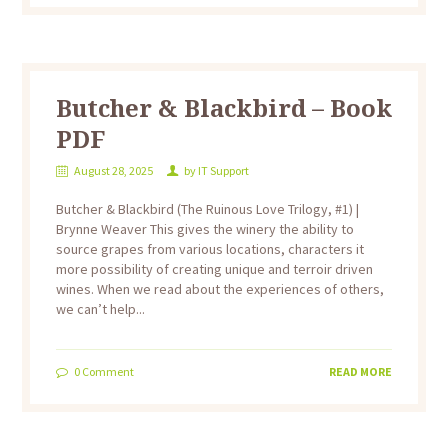
Butcher & Blackbird – Book
PDF
August 28, 2025
by
IT Support
Butcher & Blackbird (The Ruinous Love Trilogy, #1) |
Brynne Weaver This gives the winery the ability to
source grapes from various locations, characters it
more possibility of creating unique and terroir driven
wines. When we read about the experiences of others,
we can’t help...
0
Comment
READ MORE