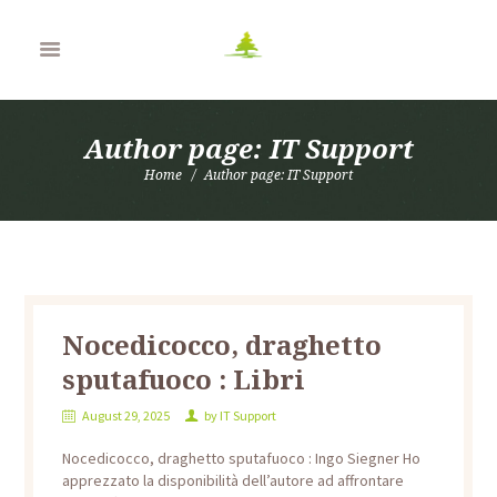
Author page: IT Support
Home
Author page: IT Support
Nocedicocco, draghetto
sputafuoco : Libri
August 29, 2025
by
IT Support
Nocedicocco, draghetto sputafuoco : Ingo Siegner Ho
apprezzato la disponibilità dell’autore ad affrontare