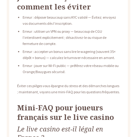
comment les éviter
Erreur : déposer beaucoup sans KYC validé — Évitez; envoyez
vos documents dès l’inscription.
Erreur : utiliser un VPN ou proxy — beaucoup de CGU
l’interdisent explicitement ; désactivez-le ou risque de
fermeture de compte.
Erreur : accepter un bonus sans lire le wagering (souvent 35×
dépôt + bonus) — calculez le turnover nécessaire en amont.
Erreur : jouer sur Wi‑Fi public — préférez votre réseau mobile ou
Orange/Bouygues sécurisé.
Éviter ces pièges vous épargne du stress et des démarches longues
; maintenant, voyons une mini-FAQ pour les questions fréquentes.
Mini‑FAQ pour joueurs
français sur le live casino
Le live casino est‑il légal en