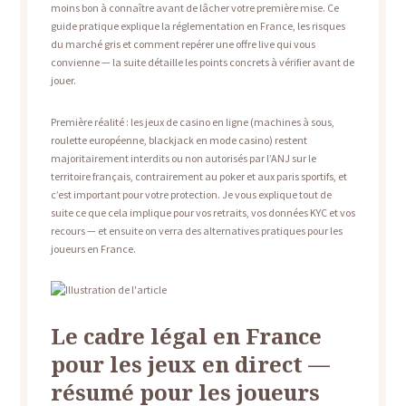
moins bon à connaître avant de lâcher votre première mise. Ce
guide pratique explique la réglementation en France, les risques
du marché gris et comment repérer une offre live qui vous
convienne — la suite détaille les points concrets à vérifier avant de
jouer.
Première réalité : les jeux de casino en ligne (machines à sous,
roulette européenne, blackjack en mode casino) restent
majoritairement interdits ou non autorisés par l’ANJ sur le
territoire français, contrairement au poker et aux paris sportifs, et
c’est important pour votre protection. Je vous explique tout de
suite ce que cela implique pour vos retraits, vos données KYC et vos
recours — et ensuite on verra des alternatives pratiques pour les
joueurs en France.
Le cadre légal en France
pour les jeux en direct —
résumé pour les joueurs