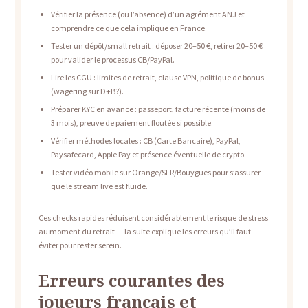
Vérifier la présence (ou l’absence) d’un agrément ANJ et
comprendre ce que cela implique en France.
Tester un dépôt/small retrait : déposer 20–50 €, retirer 20–50 €
pour valider le processus CB/PayPal.
Lire les CGU : limites de retrait, clause VPN, politique de bonus
(wagering sur D+B?).
Préparer KYC en avance : passeport, facture récente (moins de
3 mois), preuve de paiement floutée si possible.
Vérifier méthodes locales : CB (Carte Bancaire), PayPal,
Paysafecard, Apple Pay et présence éventuelle de crypto.
Tester vidéo mobile sur Orange/SFR/Bouygues pour s’assurer
que le stream live est fluide.
Ces checks rapides réduisent considérablement le risque de stress
au moment du retrait — la suite explique les erreurs qu’il faut
éviter pour rester serein.
Erreurs courantes des
joueurs français et