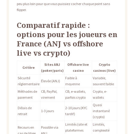
peu plus loin pour que vous puissiez cocher chaque point sans
flipper.
Comparatif rapide :
options pour les joueurs en
France (ANJ vs offshore
live vs crypto)
Sites ANJ
Offshore live
Crypto
Critère
(poker/paris)
casino
casinos (live)
Sécurité
Faible à
Variable,
Élevée (ANJ)
réglementaire
moyenne
souvent faible
Méthodes de
CB, PayPal,
CB, e-wallets,
Crypto, e-
paiement
virement
parfois crypto
wallets
Quasi
Délais de
2-10 jours (KYC
1-3 jours
instantané
retrait
tardif)
(crypto)
Limités (site et
Limités,
Recours en
Possible via
plateformes
complexité
cas de litige
ANJ