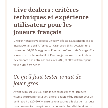
Live dealers : critères
techniques et expérience
utilisateur pour les
joueurs français
Une bonne table live propose un flux vidéo stable, latence faible et
interface claire en FR. Testez sur Orange ou SFR si possible : une
connexion 4G/5G Bouygues ou Free peut suffire, mais Orange offre
souvent la meilleure stabilité. Plus bas, je propose un petit tableau
de comparaison entre options sûres (ANJ) et offres offshore pour
vous aider à trancher.
Ce qu’il faut tester avant de
jouer gros
Avant de miser 500 € ou plus, faites ces tests : chat FR réactif,
vitesse de streaming sur votre mobile, rapidité du support pour un
petit retrait de 20–50 € — ensuite vous saurez si le site tient la route
pour des montants supérieurs. Je donne la checklist détaillée un