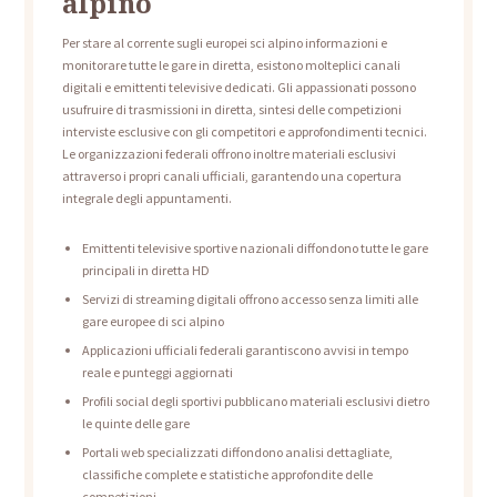
alpino
Per stare al corrente sugli europei sci alpino informazioni e
monitorare tutte le gare in diretta, esistono molteplici canali
digitali e emittenti televisive dedicati. Gli appassionati possono
usufruire di trasmissioni in diretta, sintesi delle competizioni
interviste esclusive con gli competitori e approfondimenti tecnici.
Le organizzazioni federali offrono inoltre materiali esclusivi
attraverso i propri canali ufficiali, garantendo una copertura
integrale degli appuntamenti.
Emittenti televisive sportive nazionali diffondono tutte le gare
principali in diretta HD
Servizi di streaming digitali offrono accesso senza limiti alle
gare europee di sci alpino
Applicazioni ufficiali federali garantiscono avvisi in tempo
reale e punteggi aggiornati
Profili social degli sportivi pubblicano materiali esclusivi dietro
le quinte delle gare
Portali web specializzati diffondono analisi dettagliate,
classifiche complete e statistiche approfondite delle
competizioni