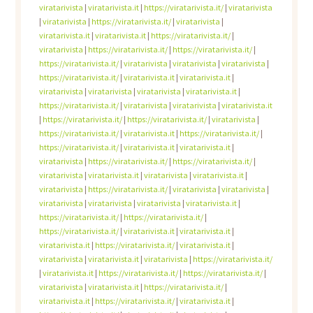
viratarivista
|
viratarivista.it
|
https://viratarivista.it/
|
viratarivista
|
viratarivista
|
https://viratarivista.it/
|
viratarivista
|
viratarivista.it
|
viratarivista.it
|
https://viratarivista.it/
|
viratarivista
|
https://viratarivista.it/
|
https://viratarivista.it/
|
https://viratarivista.it/
|
viratarivista
|
viratarivista
|
viratarivista
|
https://viratarivista.it/
|
viratarivista.it
|
viratarivista.it
|
viratarivista
|
viratarivista
|
viratarivista
|
viratarivista.it
|
https://viratarivista.it/
|
viratarivista
|
viratarivista
|
viratarivista.it
|
https://viratarivista.it/
|
https://viratarivista.it/
|
viratarivista
|
https://viratarivista.it/
|
viratarivista.it
|
https://viratarivista.it/
|
https://viratarivista.it/
|
viratarivista.it
|
viratarivista.it
|
viratarivista
|
https://viratarivista.it/
|
https://viratarivista.it/
|
viratarivista
|
viratarivista.it
|
viratarivista
|
viratarivista.it
|
viratarivista
|
https://viratarivista.it/
|
viratarivista
|
viratarivista
|
viratarivista
|
viratarivista
|
viratarivista
|
viratarivista.it
|
https://viratarivista.it/
|
https://viratarivista.it/
|
https://viratarivista.it/
|
viratarivista.it
|
viratarivista.it
|
viratarivista.it
|
https://viratarivista.it/
|
viratarivista.it
|
viratarivista
|
viratarivista.it
|
viratarivista
|
https://viratarivista.it/
|
viratarivista.it
|
https://viratarivista.it/
|
https://viratarivista.it/
|
viratarivista
|
viratarivista.it
|
https://viratarivista.it/
|
viratarivista.it
|
https://viratarivista.it/
|
viratarivista.it
|