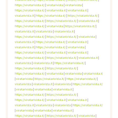
https://viratarivista.it/
|
viratarivista
|
viratarivista
|
https://viratarivista.it/
|
viratarivista.it
|
viratarivista.it
|
viratarivista.it
|
https://viratarivista.it/
|
https://viratarivista.it/
|
https://viratarivista.it/
|
https://viratarivista.it/
|
viratarivista.it
|
https://viratarivista.it/
|
viratarivista
|
https://viratarivista.it/
|
viratarivista.it
|
viratarivista
|
viratarivista.it
|
https://viratarivista.it/
|
https://viratarivista.it/
|
viratarivista
|
viratarivista.it
|
https://viratarivista.it/
|
viratarivista.it
|
viratarivista.it
|
https://viratarivista.it/
|
viratarivista
|
https://viratarivista.it/
|
viratarivista.it
|
viratarivista.it
|
https://viratarivista.it/
|
https://viratarivista.it/
|
viratarivista.it
|
viratarivista
|
viratarivista.it
|
https://viratarivista.it/
|
https://viratarivista.it/
|
https://viratarivista.it/
|
https://viratarivista.it/
|
viratarivista
|
viratarivista
|
viratarivista.it
|
viratarivista
|
https://viratarivista.it/
|
https://viratarivista.it/
|
viratarivista
|
viratarivista.it
|
viratarivista
|
https://viratarivista.it/
|
viratarivista
|
viratarivista
|
viratarivista.it
|
https://viratarivista.it/
|
https://viratarivista.it/
|
https://viratarivista.it/
|
viratarivista.it
|
viratarivista.it
|
viratarivista.it
|
viratarivista
|
viratarivista
|
https://viratarivista.it/
|
viratarivista
|
viratarivista
|
viratarivista.it
|
https://viratarivista.it/
|
https://viratarivista.it/
|
viratarivista
|