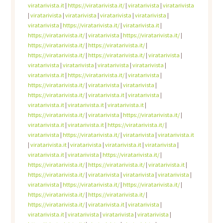
viratarivista.it
|
https://viratarivista.it/
|
viratarivista
|
viratarivista
|
viratarivista
|
viratarivista
|
viratarivista
|
viratarivista
|
viratarivista
|
https://viratarivista.it/
|
viratarivista.it
|
https://viratarivista.it/
|
viratarivista
|
https://viratarivista.it/
|
https://viratarivista.it/
|
https://viratarivista.it/
|
https://viratarivista.it/
|
https://viratarivista.it/
|
viratarivista
|
viratarivista
|
viratarivista
|
viratarivista
|
viratarivista
|
viratarivista.it
|
https://viratarivista.it/
|
viratarivista
|
https://viratarivista.it/
|
viratarivista
|
viratarivista
|
https://viratarivista.it/
|
viratarivista.it
|
viratarivista
|
viratarivista.it
|
viratarivista.it
|
viratarivista.it
|
https://viratarivista.it/
|
viratarivista
|
https://viratarivista.it/
|
viratarivista.it
|
viratarivista.it
|
https://viratarivista.it/
|
viratarivista
|
https://viratarivista.it/
|
viratarivista
|
viratarivista.it
|
viratarivista.it
|
viratarivista
|
viratarivista.it
|
viratarivista
|
viratarivista.it
|
viratarivista
|
https://viratarivista.it/
|
https://viratarivista.it/
|
https://viratarivista.it/
|
viratarivista.it
|
https://viratarivista.it/
|
viratarivista
|
viratarivista
|
viratarivista
|
viratarivista
|
https://viratarivista.it/
|
https://viratarivista.it/
|
https://viratarivista.it/
|
https://viratarivista.it/
|
https://viratarivista.it/
|
viratarivista.it
|
viratarivista
|
viratarivista.it
|
viratarivista
|
viratarivista
|
viratarivista
|