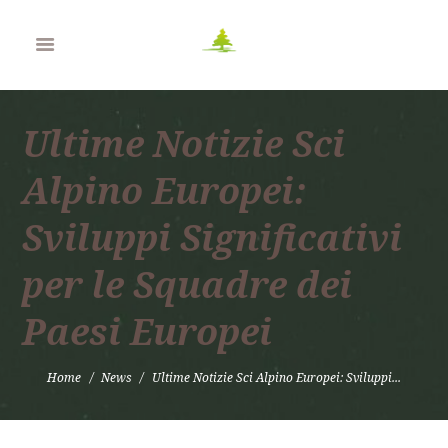
Ultime Notizie Sci
Alpino Europei:
Sviluppi Significativi
per le Squadre dei
Paesi Europei
Home
News
Ultime Notizie Sci Alpino Europei: Sviluppi...