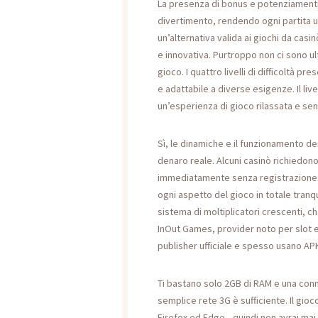
La presenza di bonus e potenziamenti 
divertimento, rendendo ogni partita u
un’alternativa valida ai giochi da casi
e innovativa. Purtroppo non ci sono ulte
gioco. I quattro livelli di difficoltà p
e adattabile a diverse esigenze. Il live
un’esperienza di gioco rilassata e sen
Sì, le dinamiche e il funzionamento dei
denaro reale. Alcuni casinò richiedon
immediatamente senza registrazione. 
ogni aspetto del gioco in totale tran
sistema di moltiplicatori crescenti, c
InOut Games, provider noto per slot e 
publisher ufficiale e spesso usano APK
Ti bastano solo 2GB di RAM e una con
semplice rete 3G è sufficiente. Il gioc
Firefox ed Edge—quindi non avrai mai b