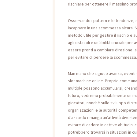
rischiare per ottenere il massimo prof
Osservando i pattern e le tendenze, 
incappare in una scommessa sicura. S
metodo utile per gestire il rischio e 
agli ostacoli è un’abilità cruciale pe
essere pronti a cambiare direzione, a
per evitare di perdere la scommessa
Man mano che il gioco avanza, eventi c
slot machine online. Proprio come una
multiple possono accumularsi, creand
futuro, vedremo probabilmente un mag
giocatori, nonché sullo sviluppo di s
organizzazioni e le autorità competent
d’azzardo rimanga un’attività diverten
evitare di cadere in cattive abitudini
potrebbero trovarsi in situazioni in c