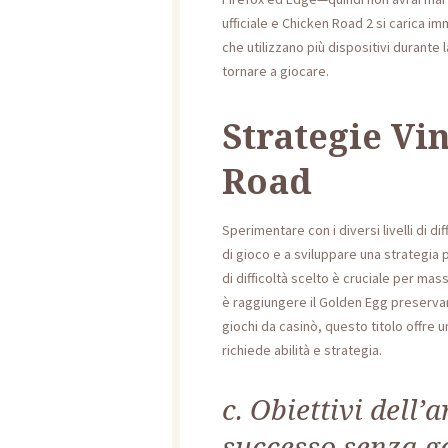
ufficiale e Chicken Road 2 si carica i
che utilizzano più dispositivi durante 
tornare a giocare.
Strategie Vi
Road
Sperimentare con i diversi livelli di 
di gioco e a sviluppare una strategia p
di difficoltà scelto è cruciale per mas
è raggiungere il Golden Egg preservando 
giochi da casinò, questo titolo offre 
richiede abilità e strategia.
c. Obiettivi dell’
successo senza 