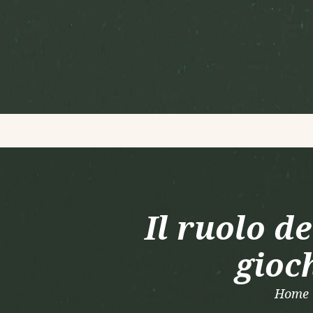
Il ruolo d
gioc
Home