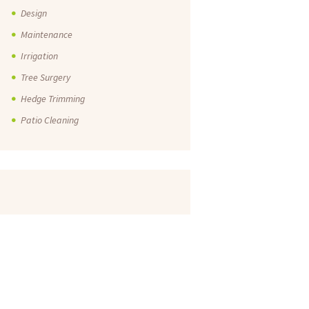
Design
Maintenance
Irrigation
Tree Surgery
Hedge Trimming
Patio Cleaning