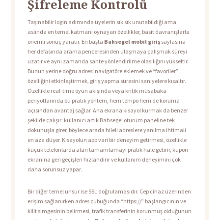
Şifreleme Kontrolü
Taşınabilir login adımında üyelerin sık sık unutabildiği ama
aslında en temel katmanı oynayan özellikler, basit davranışlarla
önemli sonuç yaratır. En başta
Bahsegel mobil giriş
sayfasına
her defasında arama penceresinden ulaşmaya çalışmak süreyi
uzatır ve aynı zamanda sahte yönlendirilme olasılığını yükseltir.
Bunun yerine doğru adresi navigatöre eklemek ve “favoriler”
özelliğini etkinleştirmek, giriş yapma süresini saniyelere kısaltır.
Özellikle real-time oyun akışında veya kritik müsabaka
periyotlarında bu pratik yöntem, hem tempo hem de koruma
açısından avantaj sağlar. Ana ekrana kısayol kurmak da benzer
şekilde çalışır; kullanıcı artık Bahsegel oturum paneline tek
dokunuşla girer, böylece arada hileli adreslere yanılma ihtimali
en aza düşer. Kısayolun app vari bir deneyim getirmesi, özellikle
küçük telefonlarda alan tamamlamayı pratik hale getirir, kupon
ekranına geri geçişleri hızlandırır ve kullanım deneyimini çok
daha sorunsuz yapar.
Bir diğer temel unsur ise SSL doğrulamasıdır. Cep cihaz üzerinden
erişim sağlanırken adres çubuğunda “https://” başlangıcının ve
kilit simgesinin belirmesi, trafik transferinin korunmuş olduğunun