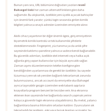
Bunun yanı sıra, URL bölümüne doğrudan yazılan
resmî
Bahsegel linki
her zaman alternatif linklere göre daha
sağlamdır. Bu alışkanlık, özellikle yeni üyelik açacak bahisçiler
için önemli fark yaratır; çünkü login sırasında girilen kimlik
bilgileri yalnızca onaylı adresler üzerinden emniyete alınır.
Akıllı cihaz yaşantının bir diğer önemli ögesi, giriş emniyetinin
biyometrik kimlik kontrolü ve tek kullanımlık şifrelerle
desteklenmesidir. Fingerprint, yüz tanıma ya da anlık şifre
sayesinde katılımcı paneline yalnızca sadece kendi bağlanabilir.
Bu güvenlik adımları, özellikle otel interneti veya halka açık
ağlarda giriş yapan kullanıcılar için büyük ayrıcalık sağlar.
Zaman aşımı düzenlemesinin telefon konfigine göre
kendiliğinden uyarlanması de gerekli bir özelliktir; bu sayede
lüzumsuz yere sık sık yeniden bağlantı tekrarlamak zorunda
bulunmazsınız, ancak account da emniyette olur.Bahsegel
ayrıca taşınabilir gezgin üzerinden web tabanlı app tarzı
kısayollarla program benzeri bir tecrübe verir. Ana ekranna
eklenen ikon sayesinde her bağlantıda search yapmak yerine
kolayca güvenilir login ekranına ulaşabilirsiniz. Bu metot, yalancı
bağlantılara basma ihtimalini ortadan kaldırır. Oyuncuların sık
tekrarladığı bir problem, eski veya bozuk ikonları açmaktır; bu