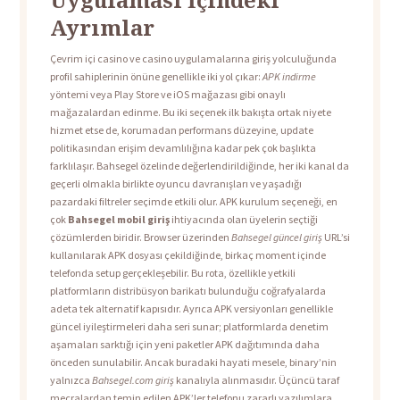
Ayrımlar
Çevrim içi casino ve casino uygulamalarına giriş yolculuğunda
profil sahiplerinin önüne genellikle iki yol çıkar:
APK indirme
yöntemi veya Play Store ve iOS mağazası gibi onaylı
mağazalardan edinme. Bu iki seçenek ilk bakışta ortak niyete
hizmet etse de, korumadan performans düzeyine, update
politikasından erişim devamlılığına kadar pek çok başlıkta
farklılaşır. Bahsegel özelinde değerlendirildiğinde, her iki kanal da
geçerli olmakla birlikte oyuncu davranışları ve yaşadığı
pazardaki filtreler seçimde etkili olur. APK kurulum seçeneği, en
çok
Bahsegel mobil giriş
ihtiyacında olan üyelerin seçtiği
çözümlerden biridir. Browser üzerinden
Bahsegel güncel giriş
URL’si
kullanılarak APK dosyası çekildiğinde, birkaç moment içinde
telefonda setup gerçekleşebilir. Bu rota, özellikle yetkili
platformların distribüsyon barikatı bulunduğu coğrafyalarda
adeta tek alternatif kapısıdır. Ayrıca APK versiyonları genellikle
güncel iyileştirmeleri daha seri sunar; platformlarda denetim
aşamaları sarktığı için yeni paketler APK dağıtımında daha
önceden sunulabilir. Ancak buradaki hayati mesele, binary’nin
yalnızca
Bahsegel.com giriş
kanalıyla alınmasıdır. Üçüncü taraf
mecralardan temin edilen APK’ler telefonu zararlı yazılımlara