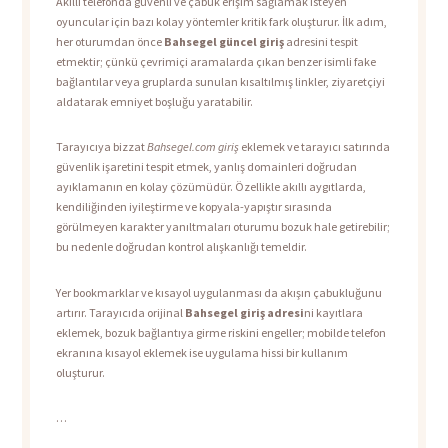
Akıllı telefonda güvenli ve çabuk erişim sağlamak isteyen
oyuncular için bazı kolay yöntemler kritik fark oluşturur. İlk adım,
her oturumdan önce
Bahsegel güncel giriş
adresini tespit
etmektir; çünkü çevrimiçi aramalarda çıkan benzer isimli fake
bağlantılar veya gruplarda sunulan kısaltılmış linkler, ziyaretçiyi
aldatarak emniyet boşluğu yaratabilir.
Tarayıcıya bizzat
Bahsegel.com giriş
eklemek ve tarayıcı satırında
güvenlik işaretini tespit etmek, yanlış domainleri doğrudan
ayıklamanın en kolay çözümüdür. Özellikle akıllı aygıtlarda,
kendiliğinden iyileştirme ve kopyala-yapıştır sırasında
görülmeyen karakter yanıltmaları oturumu bozuk hale getirebilir;
bu nedenle doğrudan kontrol alışkanlığı temeldir.
Yer bookmarklar ve kısayol uygulanması da akışın çabukluğunu
artırır. Tarayıcıda orijinal
Bahsegel giriş adresi
ni kayıtlara
eklemek, bozuk bağlantıya girme riskini engeller; mobilde telefon
ekranına kısayol eklemek ise uygulama hissi bir kullanım
oluşturur.
…