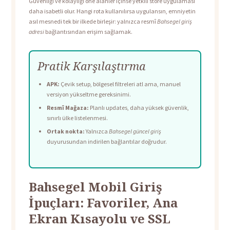
Güvenliği ve kolaylığı öne alanler içinse yetkili store uygulaması
daha isabetli olur. Hangi rota kullanılırsa uygulansın, emniyetin
asıl mesnedi tek bir ilkede birleşir: yalnızca resmî
Bahsegel giriş
adresi
bağlantısından erişim sağlamak.
Pratik Karşılaştırma
APK:
Çevik setup, bölgesel filtreleri atl ama, manuel
versiyon yükseltme gereksinimi.
Resmî Mağaza:
Planlı updates, daha yüksek güvenlik,
sınırlı ülke listelenmesi.
Ortak nokta:
Yalnızca
Bahsegel güncel giriş
duyurusundan indirilen bağlantılar doğrudur.
Bahsegel Mobil Giriş
İpuçları: Favoriler, Ana
Ekran Kısayolu ve SSL