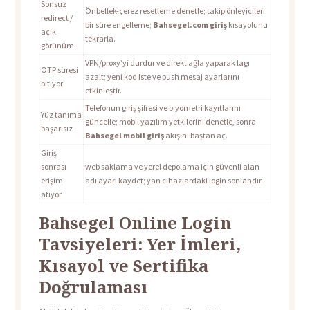
Sonsuz
Önbellek-çerez resetleme denetle; takip önleyicileri
redirect /
bir süre engelleme;
Bahsegel.com giriş
kısayolunu
açık
tekrarla.
görünüm
VPN/proxy’yi durdur ve direkt ağla yaparak lagı
OTP süresi
azalt; yeni kod iste ve push mesaj ayarlarını
bitiyor
etkinleştir.
Telefonun giriş şifresi ve biyometri kayıtlarını
Yüz tanıma
güncelle; mobil yazılım yetkilerini denetle, sonra
başarısız
Bahsegel mobil giriş
akışını baştan aç.
Giriş
sonrası
web saklama ve yerel depolama için güvenli alan
erişim
adı ayarı kaydet; yan cihazlardaki login sonlandır.
atıyor
Bahsegel Online Login
Tavsiyeleri: Yer İmleri,
Kısayol ve Sertifika
Doğrulaması