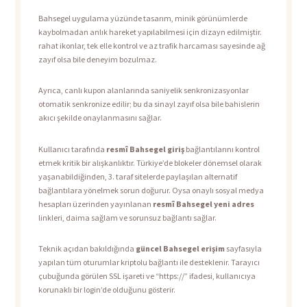
Bahsegel uygulama yüzünde tasarım, minik görünümlerde
kaybolmadan anlık hareket yapılabilmesi için dizayn edilmiştir.
rahat ikonlar, tek elle kontrol ve az trafik harcaması sayesinde ağ
zayıf olsa bile deneyim bozulmaz.
Ayrıca, canlı kupon alanlarında saniyelik senkronizasyonlar
otomatik senkronize edilir; bu da sinayl zayıf olsa bile bahislerin
akıcı şekilde onaylanmasını sağlar.
Kullanıcı tarafında
resmî Bahsegel giriş
bağlantılarını kontrol
etmek kritik bir alışkanlıktır. Türkiye’de blokeler dönemsel olarak
yaşanabildiğinden, 3. taraf sitelerde paylaşılan alternatif
bağlantılara yönelmek sorun doğurur. Oysa onaylı sosyal medya
hesapları üzerinden yayınlanan
resmî Bahsegel yeni adres
linkleri, daima sağlam ve sorunsuz bağlantı sağlar.
Teknik açıdan bakıldığında
güncel Bahsegel erişim
sayfasıyla
yapılan tüm oturumlar kriptolu bağlantı ile desteklenir. Tarayıcı
çubuğunda görülen SSL işareti ve “https://” ifadesi, kullanıcıya
korunaklı bir login’de olduğunu gösterir.