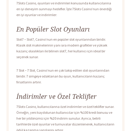
7Slots Casino, oyunları ve indirimleri konusunda kullanıcılarına
en iyi deneyim sunmayı hedefler. İşte 7Slots Casino’nun önerdiği
en iyi oyunlar ve indirimler:
En Popüler Slot Oyunları
Slot7 – Slot7, Casino’nun en popüler slot oyunlarından biridir.
Klasik slot makinelerinin yanı sıra modern grafikler ve yüksek
kazanç olasılıkları ile bilinen slot7, her kullanıcı için ideal bir
seçenek sunar.
7 Slot – 7 Slot, Casino’nun en çok takip edilen slot oyunlarından
biridir. 7 simgeye odaklanan bu oyun, kullanıcıların kazanç
fırsatlarını artırır.
İndirimler ve Özel Teklifler
7Slots Casino, kullanıcılarına özel indirimler ve özel teklifler sunar.
Örneğin, yeni kaydolunan kullanıcılar için %100 kredi bonusu ve
her bir yıldönümü için %20 indirim sunulur. Ayrıca, belirli
tarihlerde özel oyunlar ve turnuvalar düzenlenerek, kullanıcıların
ödül kazanma şanslarını artırır.