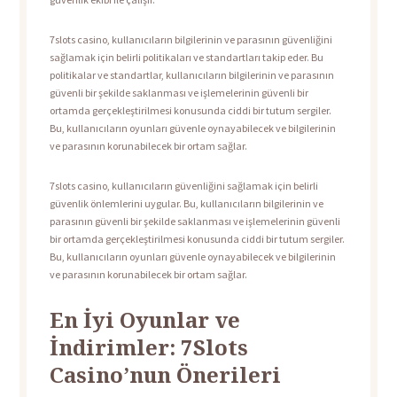
7slots casino, kullanıcıların bilgilerinin ve parasının güvenliğini
sağlamak için belirli politikaları ve standartları takip eder. Bu
politikalar ve standartlar, kullanıcıların bilgilerinin ve parasının
güvenli bir şekilde saklanması ve işlemelerinin güvenli bir
ortamda gerçekleştirilmesi konusunda ciddi bir tutum sergiler.
Bu, kullanıcıların oyunları güvenle oynayabilecek ve bilgilerinin
ve parasının korunabilecek bir ortam sağlar.
7slots casino, kullanıcıların güvenliğini sağlamak için belirli
güvenlik önlemlerini uygular. Bu, kullanıcıların bilgilerinin ve
parasının güvenli bir şekilde saklanması ve işlemelerinin güvenli
bir ortamda gerçekleştirilmesi konusunda ciddi bir tutum sergiler.
Bu, kullanıcıların oyunları güvenle oynayabilecek ve bilgilerinin
ve parasının korunabilecek bir ortam sağlar.
En İyi Oyunlar ve
İndirimler: 7Slots
Casino’nun Önerileri