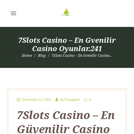
7Slots Casino – En Gvenilir
Casino Oyunlar.241
Home
Blog
7Slots Casino – En Gvenilir Casino...
December 11, 2025
by
IT Support
0
7Slots Casino – En
Güvenilir Casino