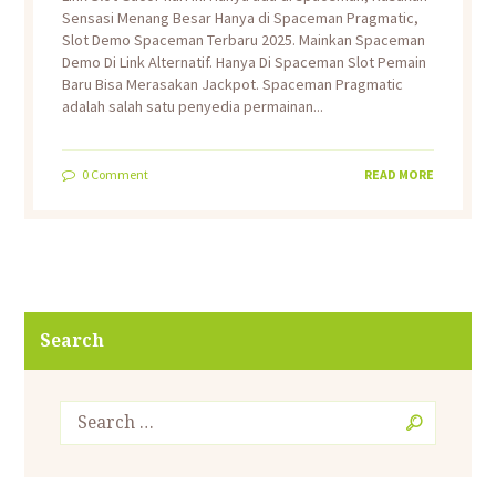
Sensasi Menang Besar Hanya di Spaceman Pragmatic,
Slot Demo Spaceman Terbaru 2025. Mainkan Spaceman
Demo Di Link Alternatif. Hanya Di Spaceman Slot Pemain
Baru Bisa Merasakan Jackpot. Spaceman Pragmatic
adalah salah satu penyedia permainan...
0
Comment
READ MORE
Search