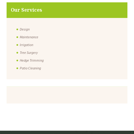
Our Services
Design
Maintenance
Irrigation
Tree Surgery
Hedge Trimming
Patio Cleaning