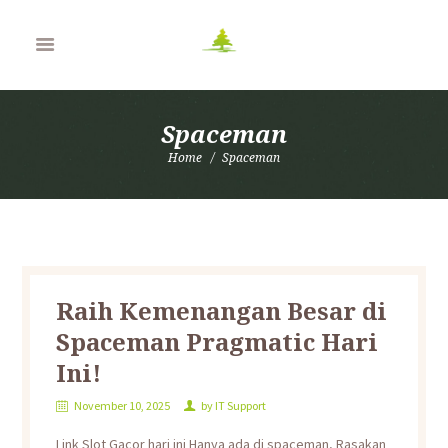
Spaceman
Home
Spaceman
Raih Kemenangan Besar di
Spaceman Pragmatic Hari
Ini!
November 10, 2025
by
IT Support
Link Slot Gacor hari ini Hanya ada di spaceman, Rasakan