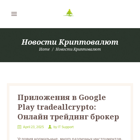
Новости Криптовалют
Home
Новости Криптовалют
Приложения в Google
Play tradeallcrypto:
Онлайн трейдинг брокер
April 23, 2025
by
IT Support
Условия нормальные, много различных инструментов,