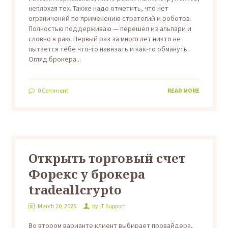
неплохая тех. Также надо отметить, что нет
ограничений по применению стратегий и роботов.
Полностью поддерживаю — перешел из альпари и
словно в раю. Первый раз за много лет никто не
пытается тебе что-то навязать и как-то обмануть.
Огляд брокера...
0
Comment
READ MORE
Открыть торговый счет
Форекс у брокера
tradeallcrypto
March 20, 2025
by
IT Support
Во втором варианте клиент выбирает провайдера,