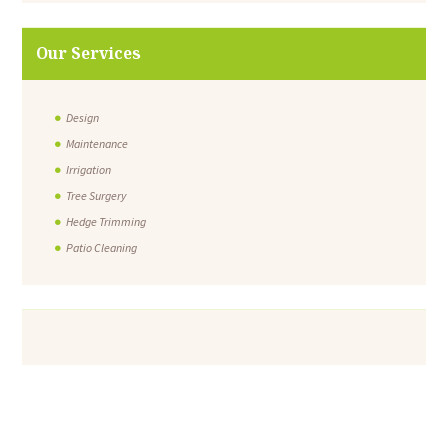
Our Services
Design
Maintenance
Irrigation
Tree Surgery
Hedge Trimming
Patio Cleaning